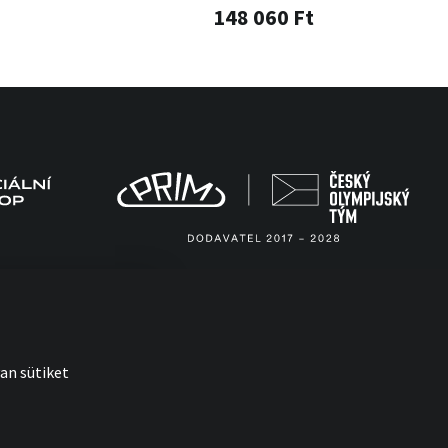
148 060 Ft
an sütiket