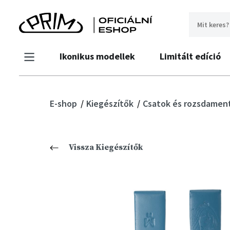
Ikonikus modellek
Limitált edíció
E-shop
Kiegészítők
Csatok és rozsdament
Vissza Kiegészítők