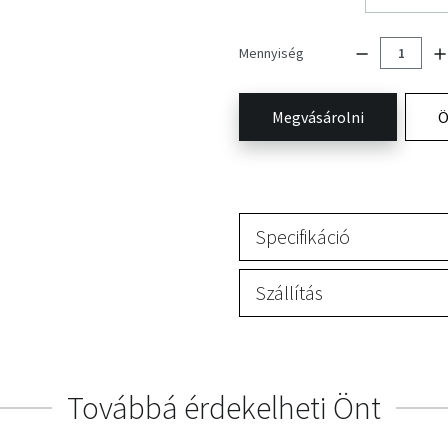
Mennyiség
Megvásárolni
Ö
Specifikáció
Szállítás
Továbbá érdekelheti Önt