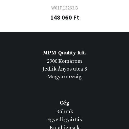
W01P.13263.B
148 060 Ft
MPM-Quality Kft.
2900 Komárom
Jedlik Ányos utca 8
Magyarország
Cég
Rólunk
Egyedi gyártás
Katalógusok