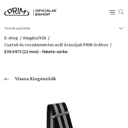
Termék ajánlatok
E-shop
Kiegészítők
Csatok és rozsdamentes acél óraszíjak PRIM órához
E39.5473 (22 mm) - fekete-sürke
Vissza Kiegészítők