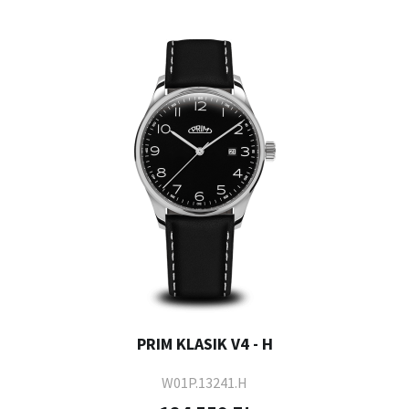
PRIM KLASIK V4 - H
W01P.13241.H