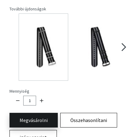
További újdonságok
Mennyiség
Megvásárolni
Összehasonlítani