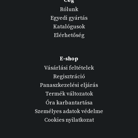
Cég
Rólunk
Egyedi gyártás
Katalógusok
Elérhetőség
E-shop
Vásárlási feltételek
Regisztráció
Panaszkezelési eljárás
Termék változatok
Óra karbantartása
Személyes adatok védelme
Cookies nyilatkozat