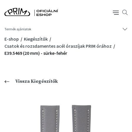
Termék ajánlatok
E-shop
Kiegészítők
Csatok és rozsdamentes acél óraszíjak PRIM órához
E39.5469 (20 mm) - sürke-fehér
Vissza Kiegészítők