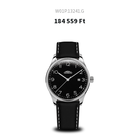
W01P.13241.G
184 559 Ft