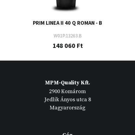
PRIM LINEA II 40 Q ROMAN - B
W01P.13263.B
148 060 Ft
MPM-Quality Kft.
2900 Komárom
Jedlik Ányos utca 8
Magyarország