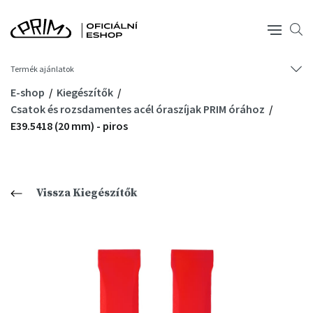
Termék ajánlatok
E-shop
Kiegészítők
Csatok és rozsdamentes acél óraszíjak PRIM órához
E39.5418 (20 mm) - piros
Vissza Kiegészítők