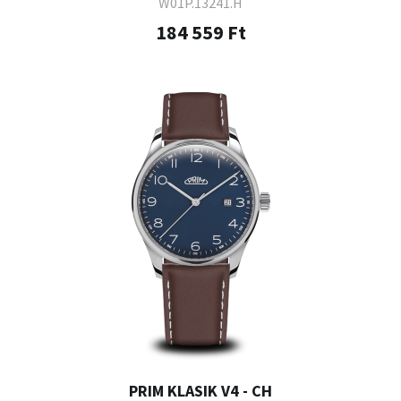
W01P.13241.H
184 559 Ft
PRIM KLASIK V4 - CH