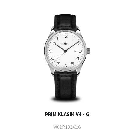
PRIM KLASIK V4 - G
W01P.13241.G