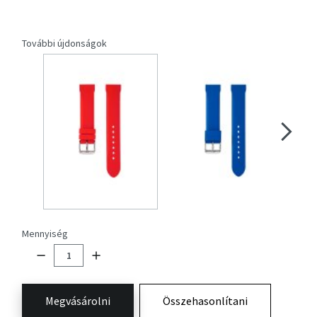
További újdonságok
Mennyiség
Megvásárolni
Összehasonlítani