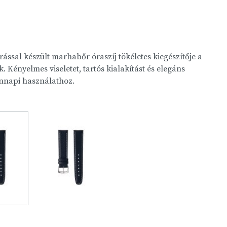
rással készült marhabőr óraszíj tökéletes kiegészítője a
 Kényelmes viseletet, tartós kialakítást és elegáns
ennapi használathoz.