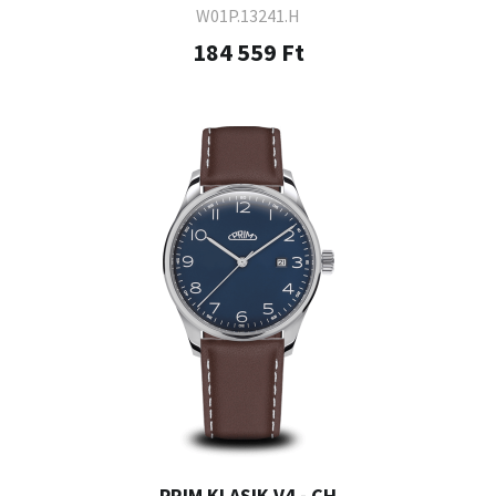
W01P.13241.H
184 559 Ft
PRIM KLASIK V4 - CH