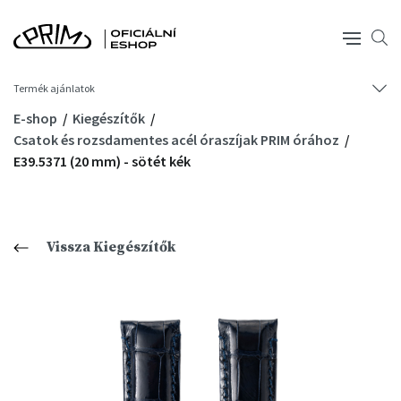
Termék ajánlatok
E-shop
Kiegészítők
Csatok és rozsdamentes acél óraszíjak PRIM órához
E39.5371 (20 mm) - sötét kék
Vissza Kiegészítők