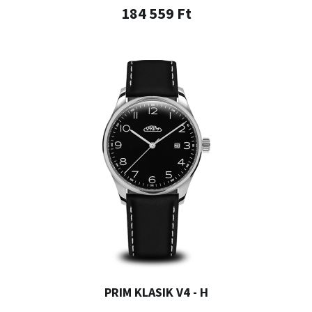
184 559 Ft
PRIM KLASIK V4 - H