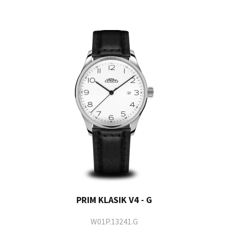
PRIM KLASIK V4 - G
W01P.13241.G