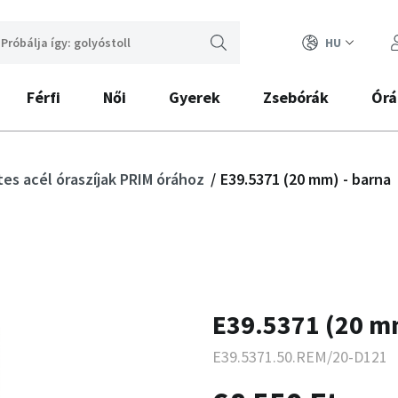
HU
Férfi
Női
Gyerek
Zsebórák
Órá
es acél óraszíjak PRIM órához
E39.5371 (20 mm) - barna
E39.5371 (20 m
E39.5371.50.REM/20-D121