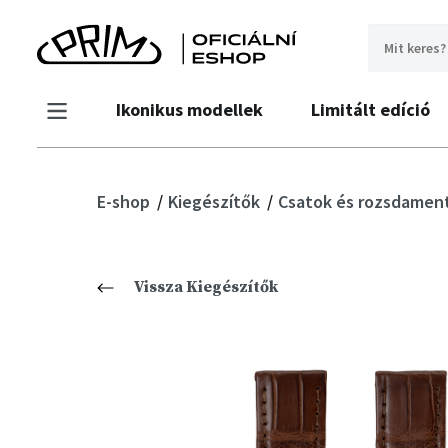
Ikonikus modellek
Limitált edíció
E-shop
Kiegészítők
Csatok és rozsdament
Vissza Kiegészítők