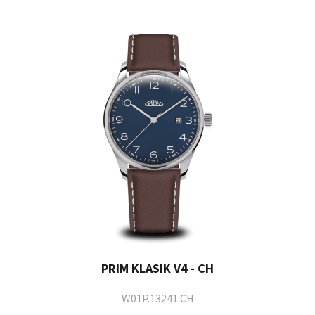
PRIM KLASIK V4 - CH
W01P.13241.CH