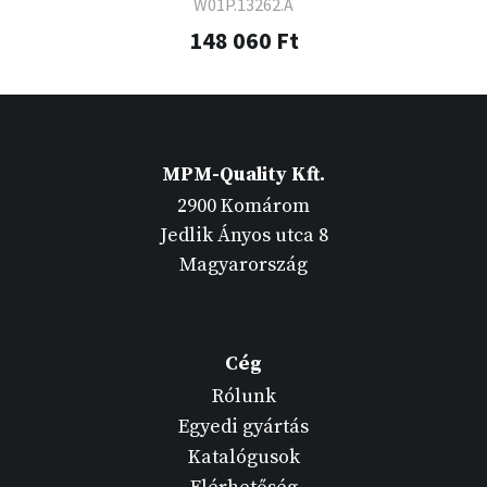
W01P.13262.A
148 060 Ft
MPM-Quality Kft.
2900 Komárom
Jedlik Ányos utca 8
Magyarország
Cég
Rólunk
Egyedi gyártás
Katalógusok