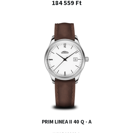
184 559 Ft
PRIM LINEA II 40 Q - A