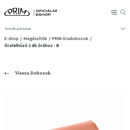
Termék ajánlatok
E-shop
Kiegészítők
PRIM óradobozok
Órafelhúzó 2 db órához - B
Vissza Dobozok