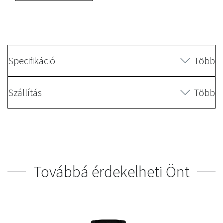
Specifikáció
Több
Szállítás
Több
Továbbá érdekelheti Önt